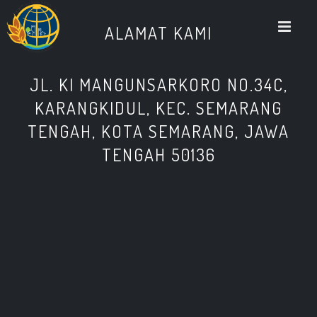
M
ALAMAT KAMI
JL. KI MANGUNSARKORO NO.34C,
KARANGKIDUL, KEC. SEMARANG
TENGAH, KOTA SEMARANG, JAWA
TENGAH 50136