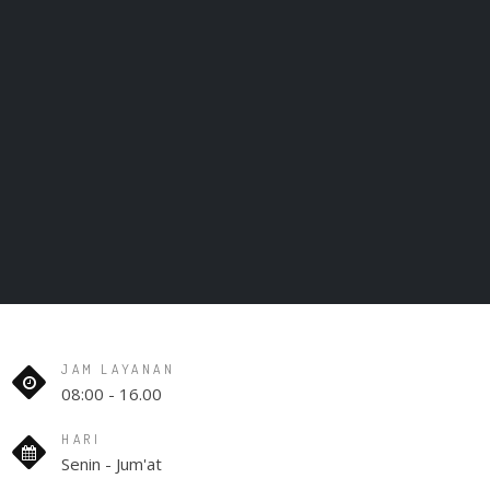
JAM LAYANAN
08:00 - 16.00
HARI
Senin - Jum'at